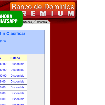
Sin Clasificar
oría.
o
Estado
00.00
Disponible
00.00
Disponible
00.00
Disponible
99.00
Disponible
00.00
Disponible
00.00
Disponible
00.00
Disponible