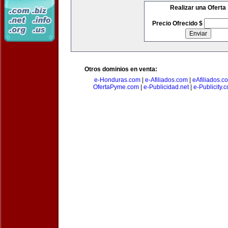
Realizar una Oferta
Precio Ofrecido $
Otros dominios en venta:
e-Honduras.com
|
e-Afiliados.com
|
eAfiliados.c
OfertaPyme.com
|
e-Publicidad.net
|
e-Publicity.