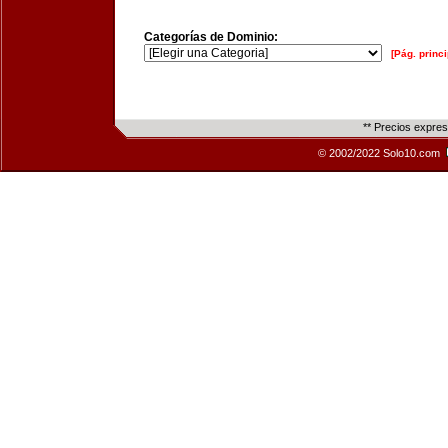
Categorías de Dominio:
[Pág. princi
** Precios expre
© 2002/2022 Solo10.com