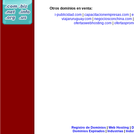
Otros dominios en venta:
i-publicidad.com
|
capacitacionempresas.com
|
e
viajaruruguay.com
|
negociosconchina.com
ofertaswebhosting.com
|
ofertasprom
Registro de Dominios
|
Web Hosting
|
D
Dominios Expirados
|
Industrias
|
Indu