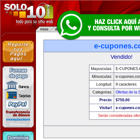
e-cupones.
Vendido!
Mayusculas:
E-CUPONES
Minusculas:
e-cupones.co
Longitud:
9 caracteres
Categorias:
Ofertas de la
Precio:
$750.00
Visitar!
e-cupones.c
Serán consideradas ofer