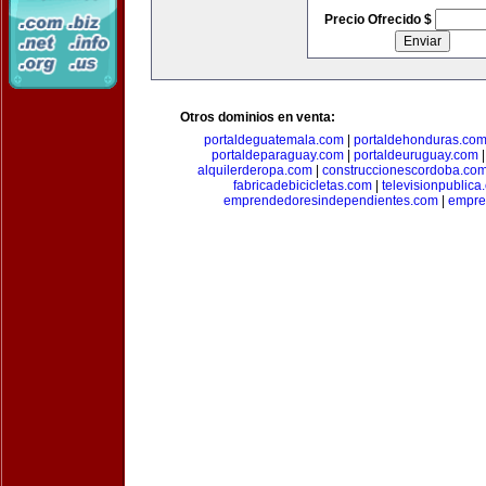
Precio Ofrecido $
Otros dominios en venta:
portaldeguatemala.com
|
portaldehonduras.co
portaldeparaguay.com
|
portaldeuruguay.com
alquilerderopa.com
|
construccionescordoba.co
fabricadebicicletas.com
|
televisionpublica
emprendedoresindependientes.com
|
empre