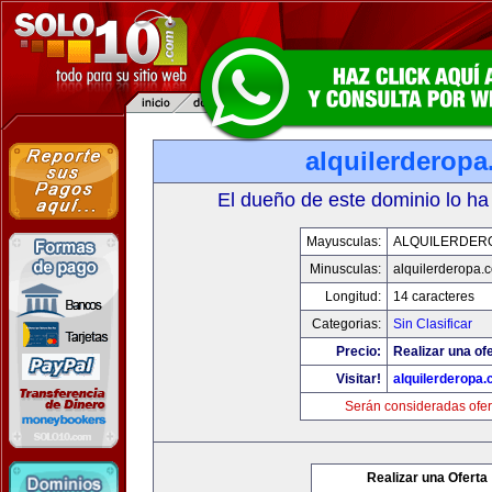
alquilerderop
El dueño de este dominio lo ha
Mayusculas:
ALQUILERDER
Minusculas:
alquilerderopa.
Longitud:
14 caracteres
Categorias:
Sin Clasificar
Precio:
Realizar una ofe
Visitar!
alquilerderopa
Serán consideradas ofer
Realizar una Oferta