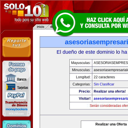
asesoriasempresar
El dueño de este dominio lo ha
Mayusculas:
ASESORIASEMPRES
Minusculas:
asesoriasempresaria
Longitud:
22 caracteres
Categorias:
Sin Clasificar
Precio:
Realizar una oferta!
Visitar!
asesoriasempresari
Serán consideradas ofer
Realizar una Oferta