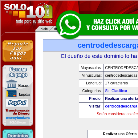
centrodedescarg
El dueño de este dominio lo ha
Mayusculas:
CENTRODEDESC
Minusculas:
centrodedescargas
Longitud:
17 caracteres
Categorias:
Sin Clasificar
Precio:
Realizar una oferta
Visitar!
centrodedescarga
Serán consideradas ofer
Realizar una Oferta