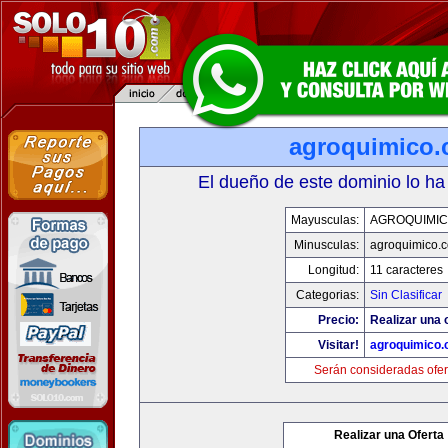
agroquimico
El dueño de este dominio lo ha
Mayusculas:
AGROQUIMI
Minusculas:
agroquimico.
Longitud:
11 caracteres
Categorias:
Sin Clasificar
Precio:
Realizar una o
Visitar!
agroquimico
Serán consideradas ofer
Realizar una Oferta