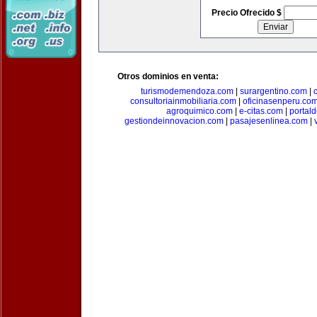
Precio Ofrecido $
Otros dominios en venta:
turismodemendoza.com
|
surargentino.com
|
consultoriainmobiliaria.com
|
oficinasenperu.co
agroquimico.com
|
e-citas.com
|
portal
gestiondeinnovacion.com
|
pasajesenlinea.com
|