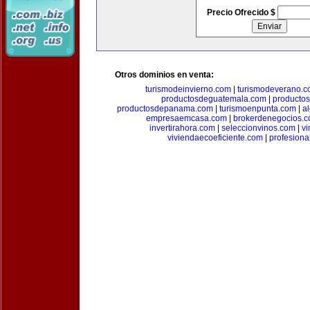
Precio Ofrecido $
Otros dominios en venta:
turismodeinvierno.com
|
turismodeverano.
productosdeguatemala.com
|
producto
productosdepanama.com
|
turismoenpunta.com
|
a
empresaemcasa.com
|
brokerdenegocios.
invertirahora.com
|
seleccionvinos.com
|
vi
viviendaecoeficiente.com
|
profesiona