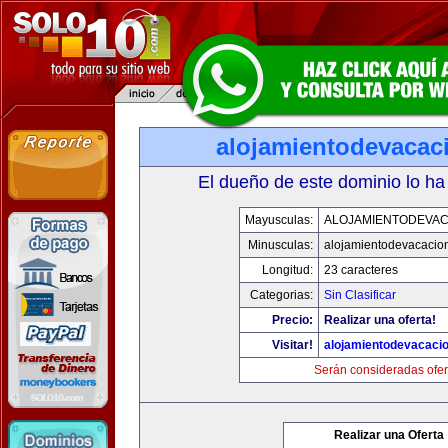
alojamientodevacac
El dueño de este dominio lo ha
Mayusculas:
ALOJAMIENTODEVAC
Minusculas:
alojamientodevacacio
Longitud:
23 caracteres
Categorias:
Sin Clasificar
Precio:
Realizar una oferta!
Visitar!
alojamientodevacaci
Serán consideradas ofer
Realizar una Oferta