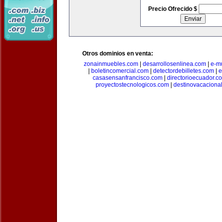
Precio Ofrecido $
Otros dominios en venta:
zonainmuebles.com
|
desarrollosenlinea.com
|
e-m
|
boletincomercial.com
|
detectordebilletes.com
|
e
casasensanfrancisco.com
|
directorioecuador.c
proyectostecnologicos.com
|
destinovacaciona