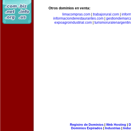
Otros dominios en venta:
limacompras.com
|
trabajorural.com
|
infor
informacionderestaurantes.com
|
gestiondemarc
expoagroindustrial.com
|
turismoruralenargenti
Registro de Dominios
|
Web Hosting
|
D
Dominios Expirados
|
Industrias
|
Indu