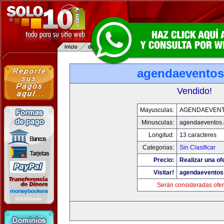
agendaevento
Vendido!
Mayusculas:
AGENDAEVEN
Minusculas:
agendaeventos
Longitud:
13 caracteres
Categorias:
Sin Clasificar
Precio:
Realizar una of
Visitar!
agendaeventos
Serán consideradas ofer