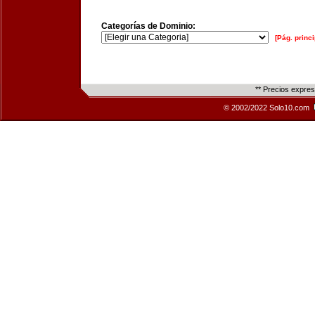
Categorías de Dominio:
[Pág. princi
** Precios expre
© 2002/2022 Solo10.com