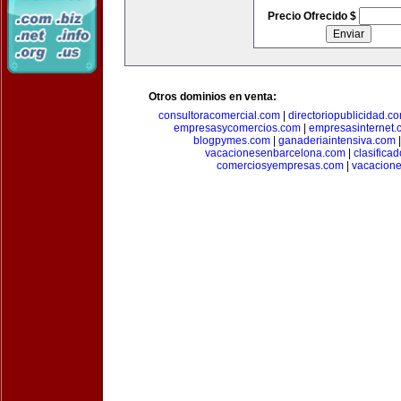
Precio Ofrecido $
Otros dominios en venta:
consultoracomercial.com
|
directoriopublicidad.c
empresasycomercios.com
|
empresasinternet.
blogpymes.com
|
ganaderiaintensiva.com
vacacionesenbarcelona.com
|
clasific
comerciosyempresas.com
|
vacacione