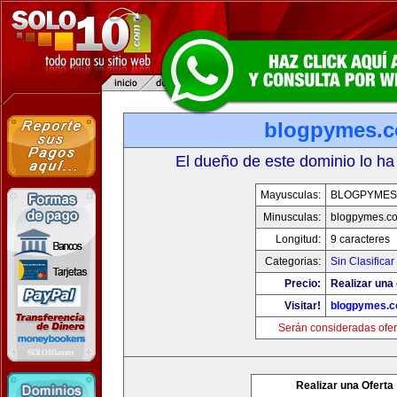
blogpymes.
El dueño de este dominio lo ha
Mayusculas:
BLOGPYMES
Minusculas:
blogpymes.c
Longitud:
9 caracteres
Categorias:
Sin Clasificar
Precio:
Realizar una 
Visitar!
blogpymes.
Serán consideradas ofer
Realizar una Oferta