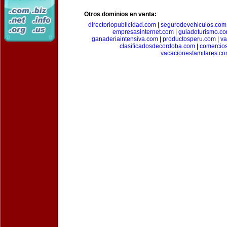
Otros dominios en venta:
directoriopublicidad.com
|
segurodevehiculos.com
empresasinternet.com
|
guiadoturismo.c
ganaderiaintensiva.com
|
productosperu.com
|
va
clasificadosdecordoba.com
|
comercio
vacacionesfamilares.c