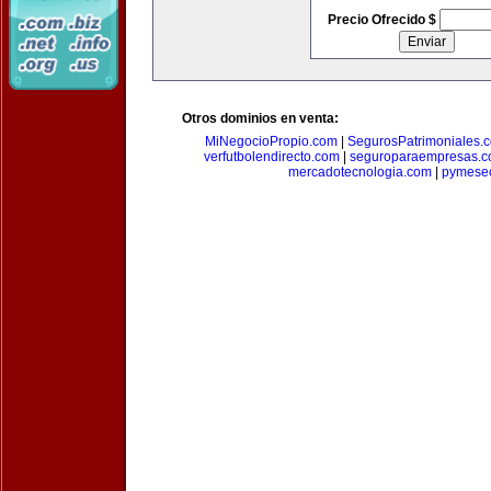
Precio Ofrecido $
Otros dominios en venta:
MiNegocioPropio.com
|
SegurosPatrimoniales.
verfutbolendirecto.com
|
seguroparaempresas.
mercadotecnologia.com
|
pymese