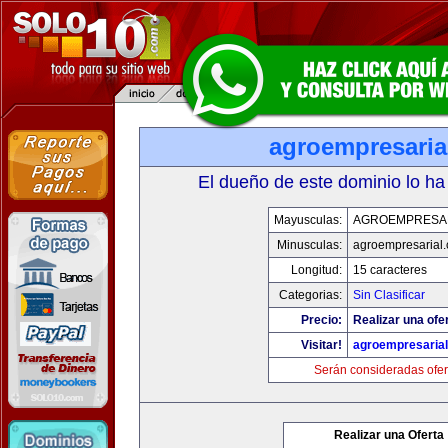
agroempresaria
El dueño de este dominio lo ha
Mayusculas:
AGROEMPRESA
Minusculas:
agroempresarial
Longitud:
15 caracteres
Categorias:
Sin Clasificar
Precio:
Realizar una ofer
Visitar!
agroempresaria
Serán consideradas ofer
Realizar una Oferta