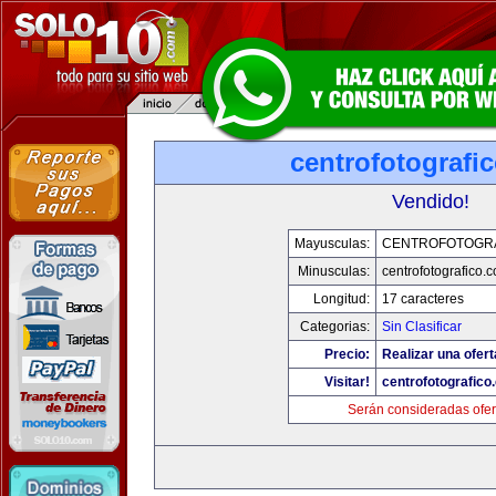
centrofotografi
Vendido!
Mayusculas:
CENTROFOTOGR
Minusculas:
centrofotografico.
Longitud:
17 caracteres
Categorias:
Sin Clasificar
Precio:
Realizar una ofert
Visitar!
centrofotografico
Serán consideradas ofer