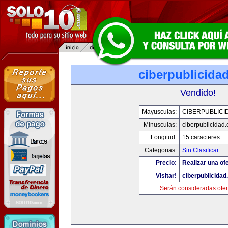
ciberpublicida
Vendido!
Mayusculas:
CIBERPUBLICI
Minusculas:
ciberpublicidad
Longitud:
15 caracteres
Categorias:
Sin Clasificar
Precio:
Realizar una ofe
Visitar!
ciberpublicida
Serán consideradas ofer