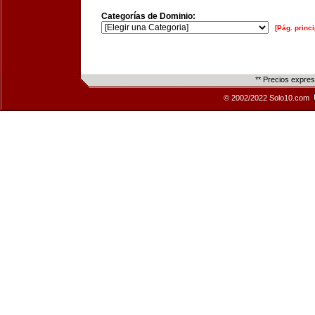
Categorías de Dominio:
[Pág. princi
** Precios expre
© 2002/2022 Solo10.com