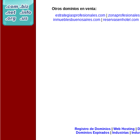
Otros dominios en venta:
estrategiasprofesionales.com
|
zonaprofesionale
inmueblesbuenosaires.com
|
reservasenhotel.com
Registro de Dominios
|
Web Hosting
|
D
Dominios Expirados
|
Industrias
|
Indu