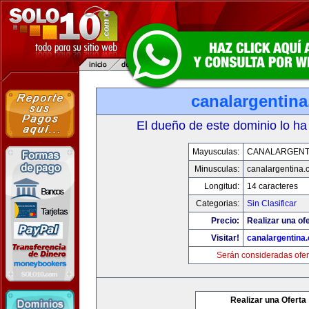
canalargentin
El dueño de este dominio lo ha
Mayusculas:
CANALARGENT
Minusculas:
canalargentina.
Longitud:
14 caracteres
Categorias:
Sin Clasificar
Precio:
Realizar una ofe
Visitar!
canalargentina
Serán consideradas ofer
Realizar una Oferta