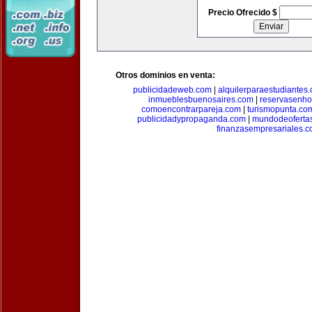
Precio Ofrecido $
Otros dominios en venta:
publicidadeweb.com
|
alquilerparaestudiantes
inmueblesbuenosaires.com
|
reservasenho
comoencontrarpareja.com
|
turismopunta.co
publicidadypropaganda.com
|
mundodeoferta
finanzasempresariales.