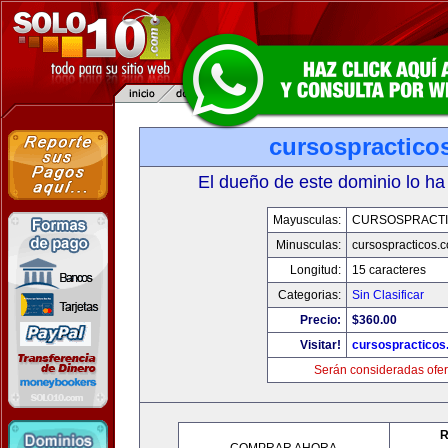
cursospractico
El dueño de este dominio lo ha
Mayusculas:
CURSOSPRACT
Minusculas:
cursospracticos.
Longitud:
15 caracteres
Categorias:
Sin Clasificar
Precio:
$360.00
Visitar!
cursospractico
Serán consideradas ofer
R