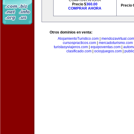
COMPRAR AHORA
Precio $
360.00
Precio 
COMPRAR AHORA
Otros dominios en venta:
AlojamientoTuristico.com
|
mendozavirtual.co
cursospracticos.com
|
mercadoturismo.com
turistasyviajeros.com
|
equipoventas.com
|
automa
clasificado.com
|
ocioyjuegos.com
|
publi