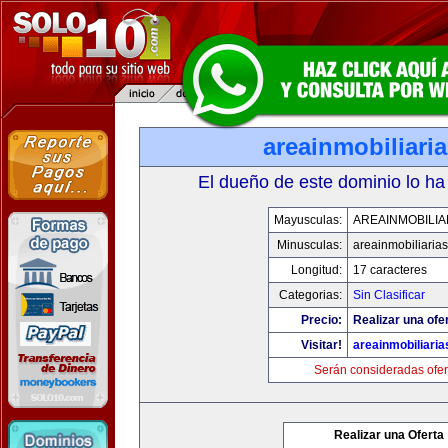
areainmobiliari
El dueño de este dominio lo ha
Mayusculas:
AREAINMOBILIA
Minusculas:
areainmobiliaria
Longitud:
17 caracteres
Categorias:
Sin Clasificar
Precio:
Realizar una ofer
Visitar!
areainmobiliari
Serán consideradas ofer
Realizar una Oferta