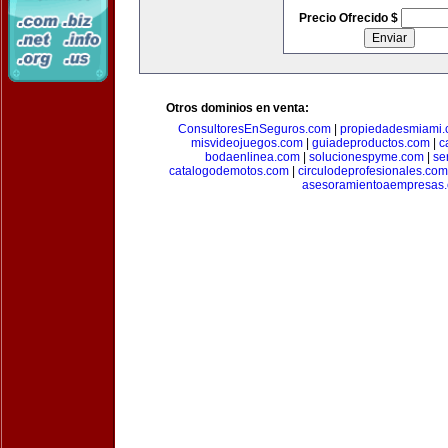
Precio Ofrecido $
Otros dominios en venta:
ConsultoresEnSeguros.com
|
propiedadesmiami
misvideojuegos.com
|
guiadeproductos.com
|
c
bodaenlinea.com
|
solucionespyme.com
|
se
catalogodemotos.com
|
circulodeprofesionales.com
asesoramientoaempresas