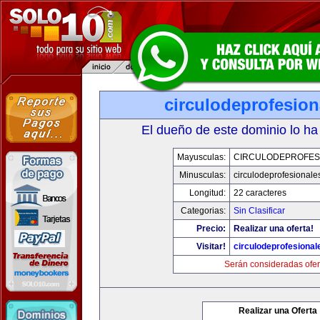
circulodeprofesio
El dueño de este dominio lo ha
Mayusculas:
CIRCULODEPROFES
Minusculas:
circulodeprofesionale
Longitud:
22 caracteres
Categorias:
Sin Clasificar
Precio:
Realizar una oferta!
Visitar!
circulodeprofesiona
Serán consideradas ofer
Realizar una Oferta