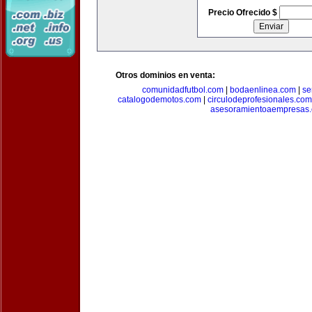
Precio Ofrecido $
Otros dominios en venta:
comunidadfutbol.com
|
bodaenlinea.com
|
se
catalogodemotos.com
|
circulodeprofesionales.com
asesoramientoaempresas