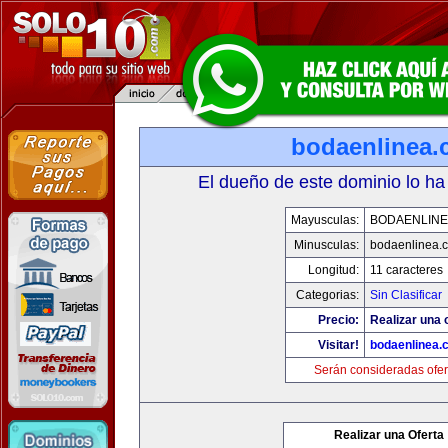
bodaenlinea
El dueño de este dominio lo ha
Mayusculas:
BODAENLINE
Minusculas:
bodaenlinea.
Longitud:
11 caracteres
Categorias:
Sin Clasificar
Precio:
Realizar una 
Visitar!
bodaenlinea.
Serán consideradas ofer
Realizar una Oferta