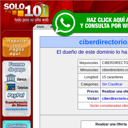
ciberdirectori
El dueño de este dominio lo ha
Mayusculas:
CIBERDIRECTO
Minusculas:
ciberdirectorio.
Longitud:
15 caracteres
Categorias:
Sin Clasificar
Precio:
Realizar una ofe
Visitar!
ciberdirectorio
Serán consideradas ofer
Realizar una Oferta