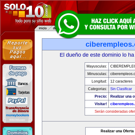
ciberempleos
El dueño de este dominio lo ha
Mayusculas:
CIBEREMPLE
Minusculas:
ciberempleos.
Longitud:
12 caracteres
Categorias:
Sin Clasificar
Precio:
Realizar una o
Visitar!
ciberempleos
Serán consideradas ofer
Realizar una Oferta