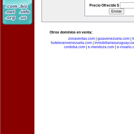
Precio Ofrecido $
Otros dominios en venta:
zonaventas.com
|
guiavenezuela.com
|
h
hotelesenvenezuela.com
|
inmobiliariasuruguay.c
cordoba.com
|
e-mendoza.com
|
e-rosario