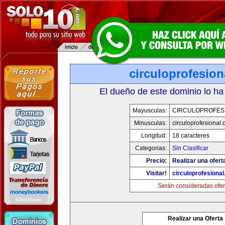
circuloprofesio
El dueño de este dominio lo ha
Mayusculas:
CIRCULOPROFES
Minusculas:
circuloprofesional
Longitud:
18 caracteres
Categorias:
Sin Clasificar
Precio:
Realizar una ofert
Visitar!
circuloprofesiona
Serán consideradas ofer
Realizar una Oferta