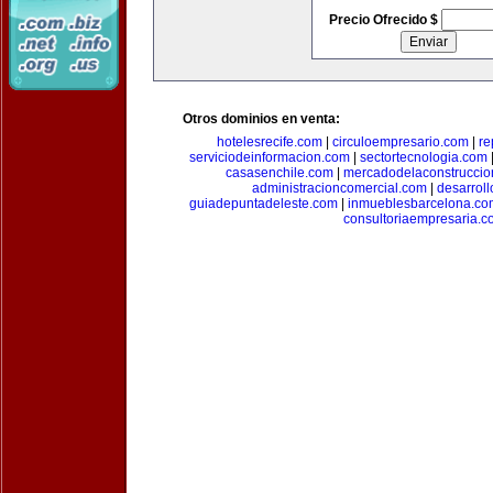
Precio Ofrecido $
Otros dominios en venta:
hotelesrecife.com
|
circuloempresario.com
|
re
serviciodeinformacion.com
|
sectortecnologia.com
casasenchile.com
|
mercadodelaconstruccio
administracioncomercial.com
|
desarrol
guiadepuntadeleste.com
|
inmueblesbarcelona.co
consultoriaempresaria.