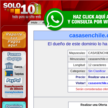
casasenchile
El dueño de este dominio lo ha
Mayusculas:
CASASENCHI
Minusculas:
casasenchile.
Longitud:
12 caracteres
Categorias:
Sin Clasificar
Precio:
Realizar una o
Visitar!
casasenchile
Serán consideradas ofer
Realizar una Oferta