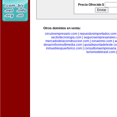
Precio Ofrecido $
Otros dominios en venta:
circuloempresario.com
|
repuestosimportados.com
sectortecnologia.com
|
segurosempresariales
mercadodelaconstruccion.com
|
zonainmo.com
|
a
desarrollosmultimedia.com
|
guiadepuntadeleste.c
inmueblespuertorico.com
|
consultoriaempresaria
turismodebrasil.com
|