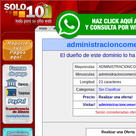
administracioncome
El dueño de este dominio lo ha
Mayusculas:
ADMINISTRACIONCO
Minusculas:
administracioncomerc
Longitud:
23 caracteres
Categorias:
Sin Clasificar
Precio:
Realizar una oferta!
Visitar!
administracioncomer
Serán consideradas ofer
Realizar una Oferta