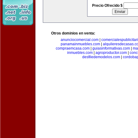
Precio Ofrecido $
Otros dominios en venta:
anunciocomercial.com
|
comercialespublicitar
panamainmuebles.com
|
alquileresdecasas.c
compraemcasa.com
|
guiasinformativas.com
|
ma
inmuebles.com
|
agroproductor.com
|
conc
desfiledemodelos.com
|
cordoba