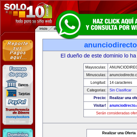
anunciodirect
El dueño de este dominio lo ha
Mayusculas:
ANUNCIODIRE
Minusculas:
anunciodirecto.
Longitud:
14 caracteres
Categorias:
Sin Clasificar
Precio:
Realizar una ofe
Visitar!
anunciodirecto
Serán consideradas ofer
Realizar una Oferta