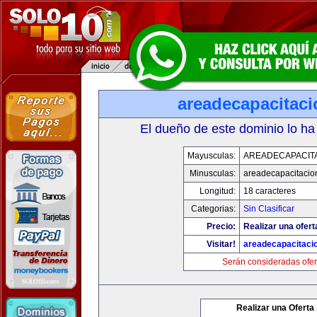
areadecapacitac
El dueño de este dominio lo ha
Mayusculas:
AREADECAPACIT
Minusculas:
areadecapacitacio
Longitud:
18 caracteres
Categorias:
Sin Clasificar
Precio:
Realizar una ofert
Visitar!
areadecapacitaci
Serán consideradas ofer
Realizar una Oferta