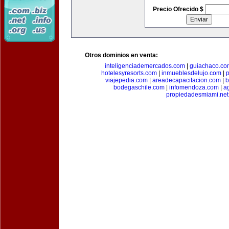
Precio Ofrecido $
Otros dominios en venta:
inteligenciademercados.com
|
guiachaco.co
hotelesyresorts.com
|
inmueblesdelujo.com
|
p
viajepedia.com
|
areadecapacitacion.com
|
b
bodegaschile.com
|
infomendoza.com
|
a
propiedadesmiami.net