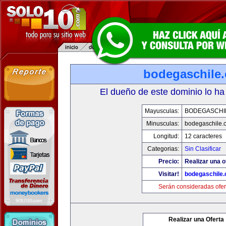
bodegaschile
El dueño de este dominio lo ha
Mayusculas:
BODEGASCHI
Minusculas:
bodegaschile.
Longitud:
12 caracteres
Categorias:
Sin Clasificar
Precio:
Realizar una o
Visitar!
bodegaschile
Serán consideradas ofer
Realizar una Oferta