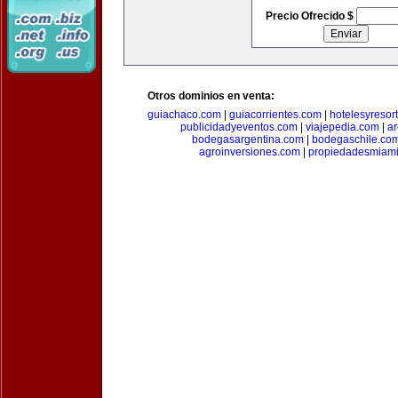
Precio Ofrecido $
Otros dominios en venta:
guiachaco.com
|
guiacorrientes.com
|
hotelesyresor
publicidadyeventos.com
|
viajepedia.com
|
ar
bodegasargentina.com
|
bodegaschile.co
agroinversiones.com
|
propiedadesmiami