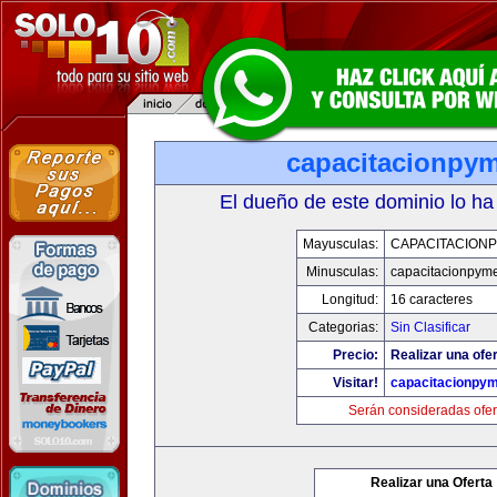
capacitacionpy
El dueño de este dominio lo ha
Mayusculas:
CAPACITACION
Minusculas:
capacitacionpym
Longitud:
16 caracteres
Categorias:
Sin Clasificar
Precio:
Realizar una ofer
Visitar!
capacitacionpy
Serán consideradas ofer
Realizar una Oferta