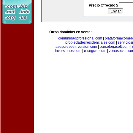
Precio Ofrecido $
Otros dominios en venta:
comunidadprofesional.com
|
plataformacomerc
propiedadesresidenciales.com
|
servicio
asesoresdeinversion.com
|
barcelonasoft.com
|
inversiones.com
|
e-seguro.com
|
zonasocios.c