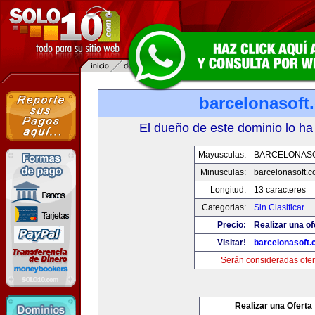
barcelonasoft
El dueño de este dominio lo ha
Mayusculas:
BARCELONAS
Minusculas:
barcelonasoft.
Longitud:
13 caracteres
Categorias:
Sin Clasificar
Precio:
Realizar una of
Visitar!
barcelonasoft
Serán consideradas ofer
Realizar una Oferta