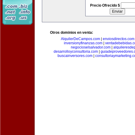
Precio Ofrecido $
Otros dominios en venta:
AlquilerDeCampos.com
|
enviosdirectos.com
inversionyfinanzas.com
|
ventadebebidas.
negocioselsalvador.com
|
alquileresde
desarrolloyconsultoria.com
|
guiadeproveedores.
buscainversores.com
|
consultoriaymarketing.