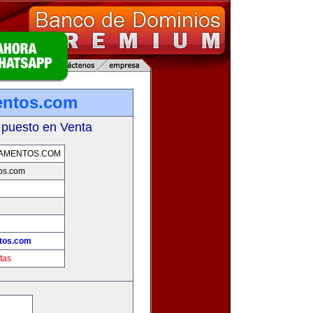
entos.com
 puesto en Venta
TAMENTOS.COM
os.com
ntos.com
tas