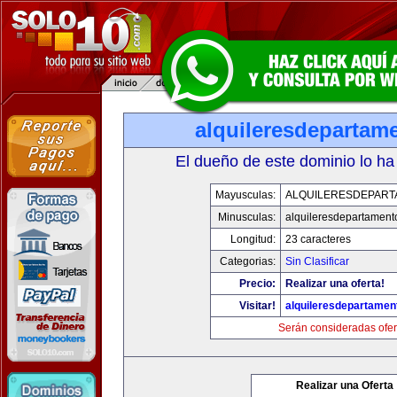
alquileresdepartam
El dueño de este dominio lo ha
Mayusculas:
ALQUILERESDEPAR
Minusculas:
alquileresdepartament
Longitud:
23 caracteres
Categorias:
Sin Clasificar
Precio:
Realizar una oferta!
Visitar!
alquileresdepartame
Serán consideradas ofer
Realizar una Oferta