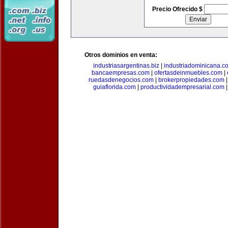
Precio Ofrecido $
Otros dominios en venta:
industriasargentinas.biz
|
industriadominicana.c
bancaempresas.com
|
ofertasdeinmuebles.com
|
ruedasdenegocios.com
|
brokerpropiedades.com
guiaflorida.com
|
productividadempresarial.com