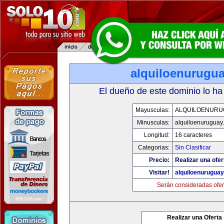
alquiloenurugu
El dueño de este dominio lo ha
Mayusculas:
ALQUILOENURU
Minusculas:
alquiloenuruguay
Longitud:
16 caracteres
Categorias:
Sin Clasificar
Precio:
Realizar una ofer
Visitar!
alquiloenurugua
Serán consideradas ofer
Realizar una Oferta