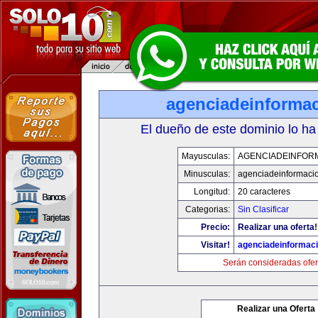
agenciadeinforma
El dueño de este dominio lo ha
Mayusculas:
AGENCIADEINFOR
Minusculas:
agenciadeinformaci
Longitud:
20 caracteres
Categorias:
Sin Clasificar
Precio:
Realizar una oferta!
Visitar!
agenciadeinformac
Serán consideradas ofer
Realizar una Oferta