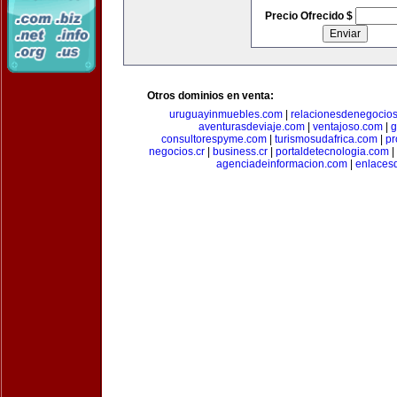
Precio Ofrecido $
Otros dominios en venta:
uruguayinmuebles.com
|
relacionesdenegocio
aventurasdeviaje.com
|
ventajoso.com
|
g
consultorespyme.com
|
turismosudafrica.com
|
pr
negocios.cr
|
business.cr
|
portaldetecnologia.com
|
agenciadeinformacion.com
|
enlaces