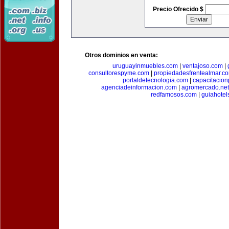
Precio Ofrecido $
Otros dominios en venta:
uruguayinmuebles.com
|
ventajoso.com
|
consultorespyme.com
|
propiedadesfrentealmar.c
portaldetecnologia.com
|
capacitacio
agenciadeinformacion.com
|
agromercado.net
redfamosos.com
|
guiahotel