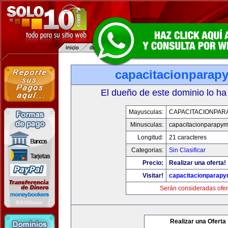
capacitacionparap
El dueño de este dominio lo ha
Mayusculas:
CAPACITACIONPAR
Minusculas:
capacitacionparapy
Longitud:
21 caracteres
Categorias:
Sin Clasificar
Precio:
Realizar una oferta!
Visitar!
capacitacionparap
Serán consideradas ofer
Realizar una Oferta