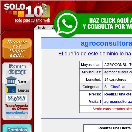
agroconsultor
El dueño de este dominio lo ha
Mayusculas:
AGROCONSULT
Minusculas:
agroconsultora.
Longitud:
14 caracteres
Categorias:
Sin Clasificar
Precio:
Realizar una ofe
Visitar!
agroconsultora
Serán consideradas ofer
Realizar una Oferta