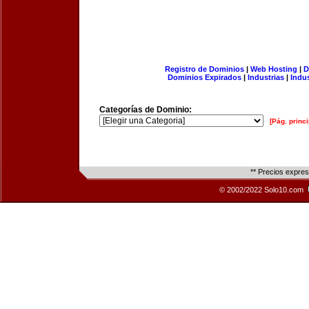
Registro de Dominios
|
Web Hosting
|
D
Dominios Expirados
|
Industrias
|
Indu
Categorías de Dominio:
[Pág. princi
** Precios expre
© 2002/2022 Solo10.com