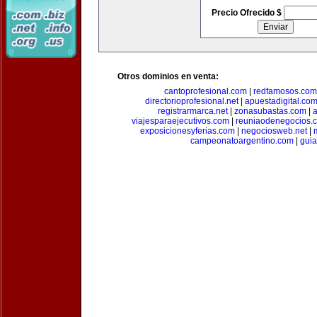
Precio Ofrecido $
Otros dominios en venta:
cantoprofesional.com
|
redfamosos.com
directorioprofesional.net
|
apuestadigital.co
registrarmarca.net
|
zonasubastas.com
|
a
viajesparaejecutivos.com
|
reuniaodenegocios.
exposicionesyferias.com
|
negociosweb.net
|
campeonatoargentino.com
|
guia