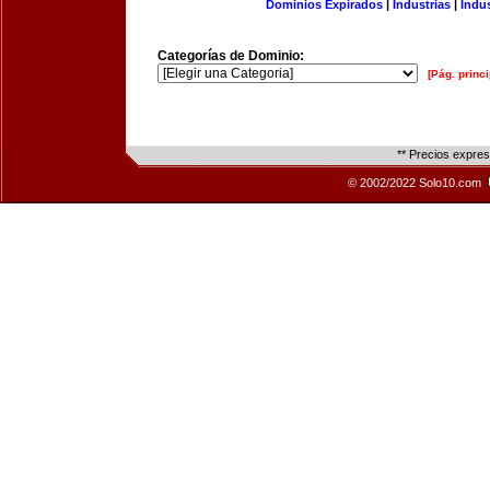
Dominios Expirados
|
Industrias
|
Indu
Categorías de Dominio:
[Pág. princi
** Precios expre
© 2002/2022 Solo10.com