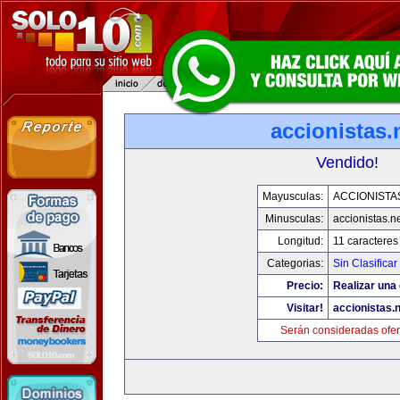
accionistas.
Vendido!
Mayusculas:
ACCIONISTA
Minusculas:
accionistas.n
Longitud:
11 caracteres
Categorias:
Sin Clasificar
Precio:
Realizar una 
Visitar!
accionistas.n
Serán consideradas ofer