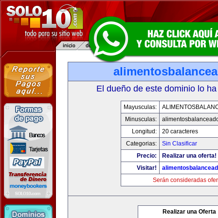
alimentosbalance
El dueño de este dominio lo ha
Mayusculas:
ALIMENTOSBALAN
Minusculas:
alimentosbalancead
Longitud:
20 caracteres
Categorias:
Sin Clasificar
Precio:
Realizar una oferta!
Visitar!
alimentosbalancea
Serán consideradas ofer
Realizar una Oferta