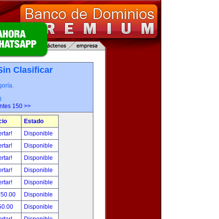
Sin Clasificar
oría.
0
entes 150 >>
cio
Estado
ertar!
Disponible
ertar!
Disponible
ertar!
Disponible
ertar!
Disponible
ertar!
Disponible
950.00
Disponible
50.00
Disponible